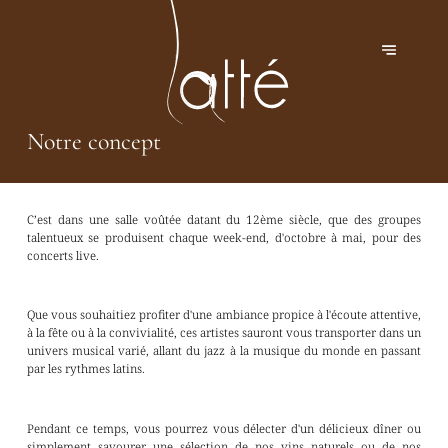
Notre concept
C’est dans une salle voûtée datant du 12ème siècle, que des groupes
talentueux se produisent chaque week-end, d'octobre à mai, pour des
concerts live.
Que vous souhaitiez profiter d'une ambiance propice à l'écoute attentive,
à la fête ou à la convivialité, ces artistes sauront vous transporter dans un
univers musical varié, allant du jazz à la musique du monde en passant
par les rythmes latins.
Pendant ce temps, vous pourrez vous délecter d'un délicieux dîner ou
simplement savourer une sélection de nos vins naturels ou de nos