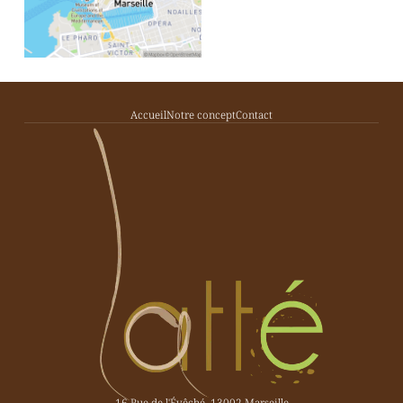
Accueil
Notre concept
Contact
16 Rue de l'Évêché, 13002 Marseille