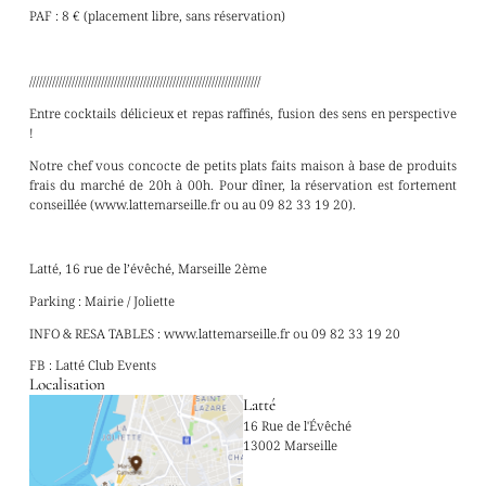
PAF : 8 € (placement libre, sans réservation)
///////////////////////////////////////////////////////////////////////
Entre cocktails délicieux et repas raffinés, fusion des sens en perspective
!
Notre chef vous concocte de petits plats faits maison à base de produits
frais du marché de 20h à 00h. Pour dîner, la réservation est fortement
conseillée (www.lattemarseille.fr ou au 09 82 33 19 20).
Latté, 16 rue de l’évêché, Marseille 2ème
Parking : Mairie / Joliette
INFO & RESA TABLES : www.lattemarseille.fr ou 09 82 33 19 20
FB : Latté Club Events
Localisation
Latté
16 Rue de l'Évêché
13002 Marseille