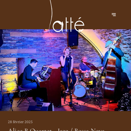
28 février 2025
Alice B Quartet - Jazz / Bossa Nova