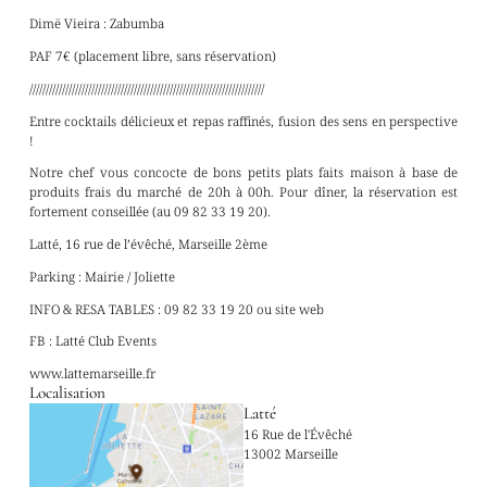
Dimë Vieira : Zabumba
PAF 7€ (placement libre, sans réservation)
////////////////////////////////////////////////////////////////////////
Entre cocktails délicieux et repas raffinés, fusion des sens en perspective
!
Notre chef vous concocte de bons petits plats faits maison à base de
produits frais du marché de 20h à 00h. Pour dîner, la réservation est
fortement conseillée (au 09 82 33 19 20).
Latté, 16 rue de l’évêché, Marseille 2ème
Parking : Mairie / Joliette
INFO & RESA TABLES : 09 82 33 19 20 ou site web
FB : Latté Club Events
www.lattemarseille.fr
Localisation
Latté
16 Rue de l'Évêché
13002 Marseille