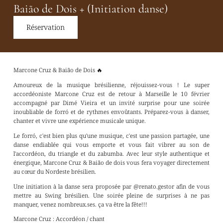
Baião de Dois + (Initiation danse)
Réservation
Marcone Cruz & Baião de Dois 🔥
Amoureux de la musique brésilienne, réjouissez-vous ! Le super
accordéoniste Marcone Cruz est de retour à Marseille le 10 février
accompagné par Dimé Vieira et un invité surprise pour une soirée
inoubliable de forró et de rythmes envoûtants. Préparez-vous à danser,
chanter et vivre une expérience musicale unique.
Le forró, c'est bien plus qu'une musique, c'est une passion partagée, une
danse endiablée qui vous emporte et vous fait vibrer au son de
l'accordéon, du triangle et du zabumba. Avec leur style authentique et
énergique, Marcone Cruz & Baião de dois vous fera voyager directement
au cœur du Nordeste brésilien.
Une initiation à la danse sera proposée par @renato.gestor afin de vous
mettre au Swing brésilien. Une soirée pleine de surprises à ne pas
manquer, venez nombreux.ses. ça va être la fête!!!
Marcone Cruz : Accordéon / chant