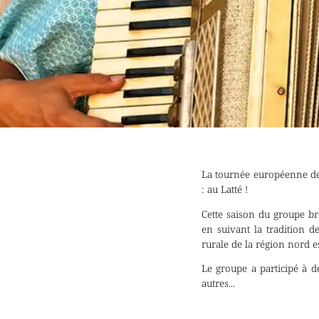
La tournée européenne de 
: au Latté !
Cette saison du groupe br
en suivant la tradition d
rurale de la région nord es
Le groupe a participé à d
autres...