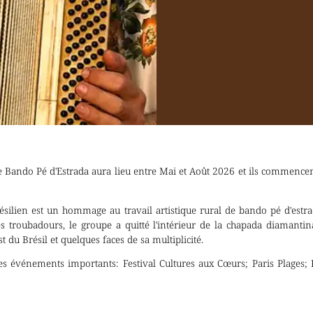
Bando Pé d'Estrada aura lieu entre Mai et Août 2026 et ils commencen
ésilien est un hommage au travail artistique rural de bando pé d'estr
es troubadours, le groupe a quitté l'intérieur de la chapada diamantin
t du Brésil et quelques faces de sa multiplicité.
es événements importants: Festival Cultures aux Cœurs; Paris Plages; F