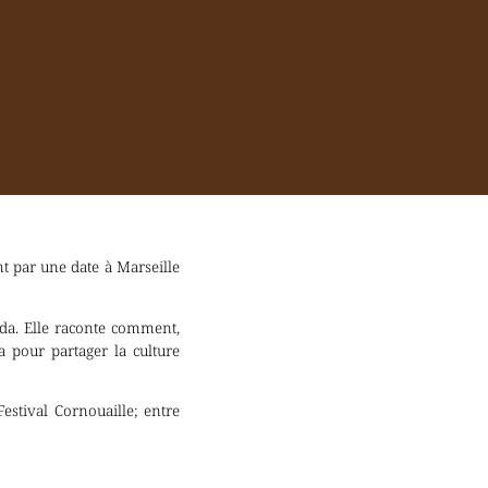
t par une date à Marseille
ada. Elle raconte comment,
a pour partager la culture
estival Cornouaille; entre