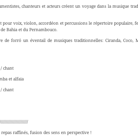
umentistes, chanteurs et acteurs créent un voyage dans la musique trad
 pour voix, violon, accordéon et percussions le répertoire populaire, fe
s de Bahia et du Pernambouco.
ire de forró un éventail de musiques traditionnelles: Ciranda, Coco,
/ chant
ba et alfaia
/ chant
///////////////////////
t repas raffinés, fusion des sens en perspective !