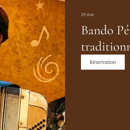
29 mai
Bando Pé 
traditionn
Réservation