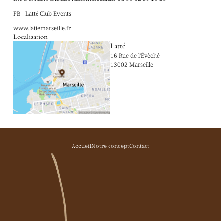
FB : Latté Club Events
www.lattemarseille.fr
Localisation
Latté
16 Rue de l'Évêché
13002 Marseille
Accueil
Notre concept
Contact