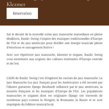
Klezmer
Réservation
Sur le devant de la nouvelle scène jazz manouche marseillaise en pleine
ébullition, Basilic Swing s’inspire des musiques traditionnelles d’Europe
de l’Est et du jazz américain pour distiller une énergie musicale pleine
d’émotions et sauvagement festive !
Avec son répertoire jazz manouche, klezmer et tzigane, Basilic Swing
vous emmènera aux origines des cultures itinérantes d’Europe centrale
et de l’est.
L’ADN de Basilic Swing c’est d’explorer les racines du jazz manouche. Le
Jazz Manouche (ou jazz français pour les Américains) a été inventé par
l’illustre guitariste Django Reinhardt influencé par le jazz américain, la
musette française et les musiques d’Europe de l’Est. Les populations
manouches et tziganes dont est originaire Django ont traversés de
nombreux pays comme la Hongrie, la Roumanie, la Russie et se sont
imprégnés du folklore musical local.