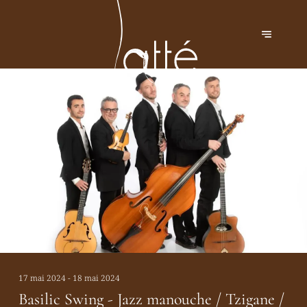
17 mai 2024 - 18 mai 2024
Basilic Swing - Jazz manouche / Tzigane /