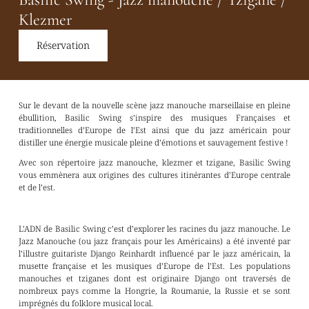
Klezmer
Réservation
Sur le devant de la nouvelle scène jazz manouche marseillaise en pleine
ébullition, Basilic Swing s’inspire des musiques Françaises et
traditionnelles d’Europe de l’Est ainsi que du jazz américain pour
distiller une énergie musicale pleine d’émotions et sauvagement festive !
Avec son répertoire jazz manouche, klezmer et tzigane, Basilic Swing
vous emmènera aux origines des cultures itinérantes d’Europe centrale
et de l’est.
L’ADN de Basilic Swing c’est d’explorer les racines du jazz manouche. Le
Jazz Manouche (ou jazz français pour les Américains) a été inventé par
l’illustre guitariste Django Reinhardt influencé par le jazz américain, la
musette française et les musiques d’Europe de l’Est. Les populations
manouches et tziganes dont est originaire Django ont traversés de
nombreux pays comme la Hongrie, la Roumanie, la Russie et se sont
imprégnés du folklore musical local.