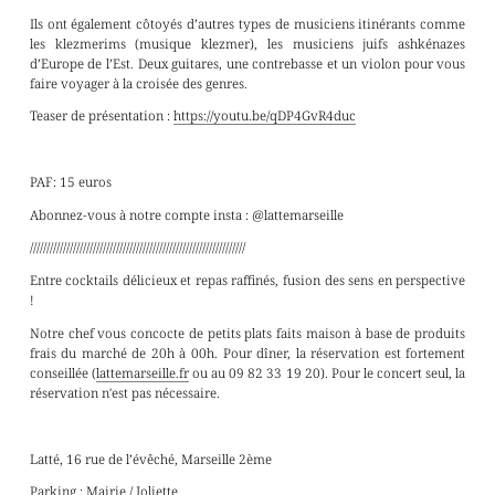
Ils ont également côtoyés d’autres types de musiciens itinérants comme
les klezmerims (musique klezmer), les musiciens juifs ashkénazes
d’Europe de l’Est. Deux guitares, une contrebasse et un violon pour vous
faire voyager à la croisée des genres.
Teaser de présentation :
https://youtu.be/qDP4GvR4duc
PAF: 15 euros
Abonnez-vous à notre compte insta : @lattemarseille
/////////////////////////////////////////////////////////////////
Entre cocktails délicieux et repas raffinés, fusion des sens en perspective
!
Notre chef vous concocte de petits plats faits maison à base de produits
frais du marché de 20h à 00h. Pour dîner, la réservation est fortement
conseillée (
lattemarseille.fr
ou au 09 82 33 19 20). Pour le concert seul, la
réservation n'est pas nécessaire.
Latté, 16 rue de l’évêché, Marseille 2ème
Parking : Mairie / Joliette