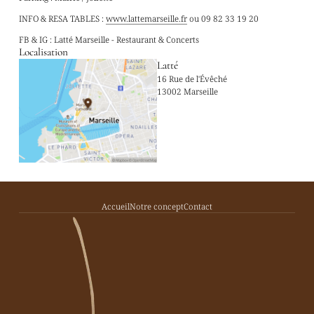
INFO & RESA TABLES :
www.lattemarseille.fr
ou 09 82 33 19 20
FB & IG : Latté Marseille - Restaurant & Concerts
Localisation
Latté
16 Rue de l'Évêché
13002 Marseille
Accueil
Notre concept
Contact