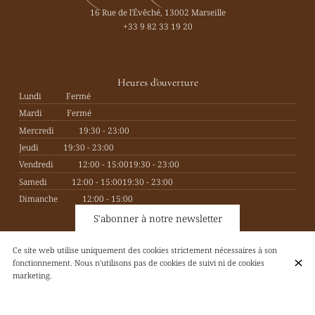
16 Rue de l'Évêché, 13002 Marseille
+33 9 82 33 19 20
Heures d'ouverture
Lundi
Fermé
Mardi
Fermé
Mercredi
19:30 - 23:00
Jeudi
19:30 - 23:00
Vendredi
12:00 - 15:00
19:30 - 23:00
Samedi
12:00 - 15:00
19:30 - 23:00
Dimanche
12:00 - 15:00
S'abonner à notre newsletter
Ce site web utilise uniquement des cookies strictement nécessaires à son
fonctionnement. Nous n'utilisons pas de cookies de suivi ni de cookies
marketing.
© Latté 2026
Mentions légales
Protection des données
Paramètres des cookies
Créé par CentralApp
Connexion