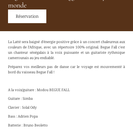
monde
Réservation
La Latté sera baigné d'énergie positive grâce à un concert chaleureux aux
couleurs de l’Afrique, avec un répertoire 100% original. Begue Fall c'est
un chanteur sénégalais à la voix puissante et un guitariste rythmique
camerounais au jeu endiablé.
Préparez vos meilleurs pas de danse car le voyage est mouvementé à
bord du vaisseau Begue Fall !
A la voix/guitare : Modou BEGUE FALL
Guitare : Simba
Clavier : Solal Ody
Bass : Adrien Popa
Batterie : Bruno Beoletto