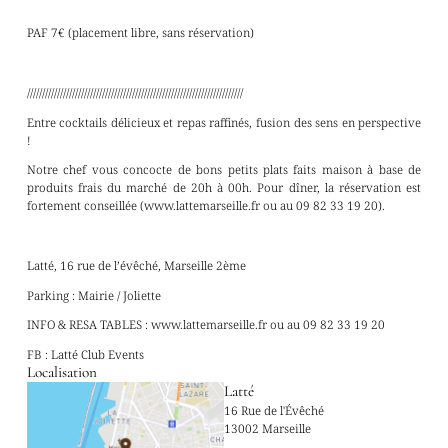
PAF 7€ (placement libre, sans réservation)
////////////////////////////////////////////////////////////////////////
Entre cocktails délicieux et repas raffinés, fusion des sens en perspective
!
Notre chef vous concocte de bons petits plats faits maison à base de
produits frais du marché de 20h à 00h. Pour dîner, la réservation est
fortement conseillée (www.lattemarseille.fr ou au 09 82 33 19 20).
Latté, 16 rue de l’évêché, Marseille 2ème
Parking : Mairie / Joliette
INFO & RESA TABLES : www.lattemarseille.fr ou au 09 82 33 19 20
FB : Latté Club Events
Localisation
Latté
16 Rue de l'Évêché
13002 Marseille