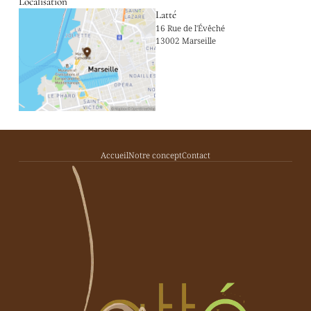
Localisation
Latté
16 Rue de l'Évêché
13002 Marseille
Accueil
Notre concept
Contact