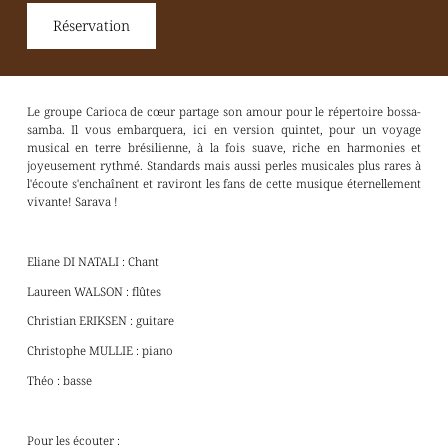
Réservation
Le groupe Carioca de cœur partage son amour pour le répertoire bossa-
samba. Il vous embarquera, ici en version quintet, pour un voyage
musical en terre brésilienne, à la fois suave, riche en harmonies et
joyeusement rythmé. Standards mais aussi perles musicales plus rares à
l'écoute s'enchaînent et raviront les fans de cette musique éternellement
vivante! Sarava !
Eliane DI NATALI : Chant
Laureen WALSON : flûtes
Christian ERIKSEN : guitare
Christophe MULLIE : piano
Théo : basse
Pour les écouter :