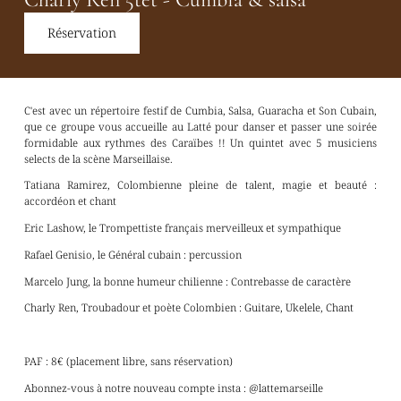
Réservation
C'est avec un répertoire festif de Cumbia, Salsa, Guaracha et Son Cubain,
que ce groupe vous accueille au Latté pour danser et passer une soirée
formidable aux rythmes des Caraïbes !! Un quintet avec 5 musiciens
selects de la scène Marseillaise.
Tatiana Ramirez, Colombienne pleine de talent, magie et beauté :
accordéon et chant
Eric Lashow, le Trompettiste français merveilleux et sympathique
Rafael Genisio, le Général cubain : percussion
Marcelo Jung, la bonne humeur chilienne : Contrebasse de caractère
Charly Ren, Troubadour et poète Colombien : Guitare, Ukelele, Chant
PAF : 8€ (placement libre, sans réservation)
Abonnez-vous à notre nouveau compte insta : @lattemarseille