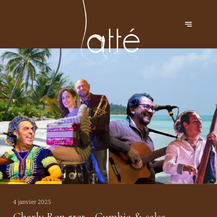
4 janvier 2025
Charly Ren 5tet - Cumbia & salsa