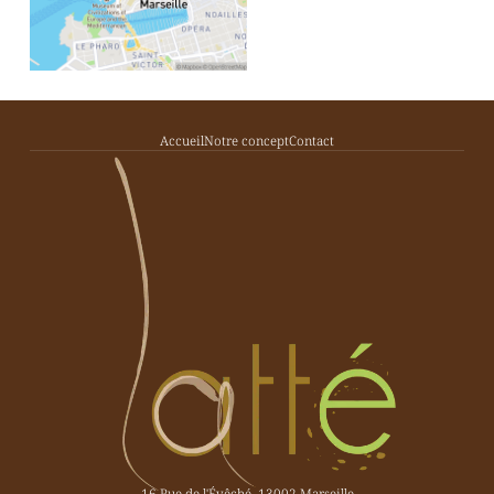
Accueil
Notre concept
Contact
16 Rue de l'Évêché, 13002 Marseille