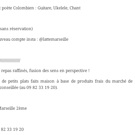
 poète Colombien : Guitare, Ukelele, Chant
 sans réservation)
veau compte insta : @lattemarseille
/////////////////
t repas raffinés, fusion des sens en perspective !
 de petits plats faits maison à base de produits frais du marché de 
conseillée (au 09 82 33 19 20).
 Marseille 2ème
 82 33 19 20