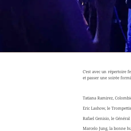
C'est avec un répertoire f
et passer une soirée formi
Tatiana Ramirez, Colombie
Eric Lashow, le Trompetti
Rafael Genisio, le Général
Marcelo Jung, la bonne hu