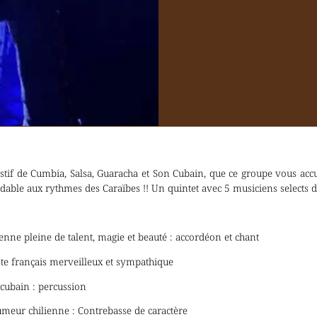
estif de Cumbia, Salsa, Guaracha et Son Cubain, que ce groupe vous acc
dable aux rythmes des Caraïbes !! Un quintet avec 5 musiciens selects de
nne pleine de talent, magie et beauté : accordéon et chant
ste français merveilleux et sympathique
 cubain : percussion
meur chilienne : Contrebasse de caractère