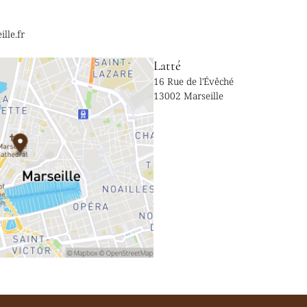
lle.fr
Latté
16 Rue de l'Évêché
13002 Marseille