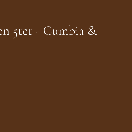
en 5tet - Cumbia &