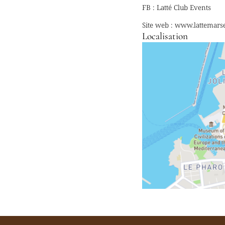
FB : Latté Club Events
Site web : www.lattemarsei
Localisation