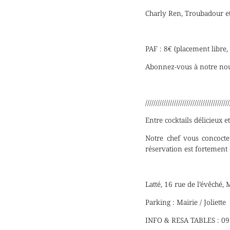
Charly Ren, Troubadour et
PAF : 8€ (placement libre,
Abonnez-vous à notre nou
/////////////////////////////////////////
Entre cocktails délicieux e
Notre chef vous concocte
réservation est fortement 
Latté, 16 rue de l’évêché,
Parking : Mairie / Joliette
INFO & RESA TABLES : 09