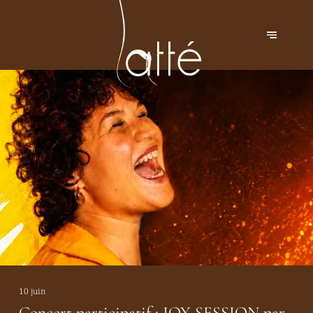
10 juin
Concert participatif : JOY SESSION par