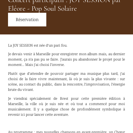
Eléore - Pop Soul Solaire
Réservation
La JOY SESSION est née d’un pari fou.
Je devais venir à Marseille pour enregistrer mon album mais, au dernier
moment, ça n'a pas pu se faire. J'aurais pu abandonner le projet pour le
moment... Mais j’ai choisi l’inverse.
Plutôt que d’attendre de pouvoir partager ma musique plus tard, j’ai
choisi de la faire vivre maintenant, là où je suis la plus vivante : sur
scène, au contact du public, dans la rencontre, l’improvisation, l’énergie
brute du vivant.
Je viendrai spécialement de Brest pour cette première édition à
Marseille, la ville où je suis née et où tout a commencé pour moi
musicalement. Il y a quelque chose de profondément symbolique à
revenir ici pour lancer cette aventure.
Au programme : mes nouvelles chansons en avant-première, un Chœur