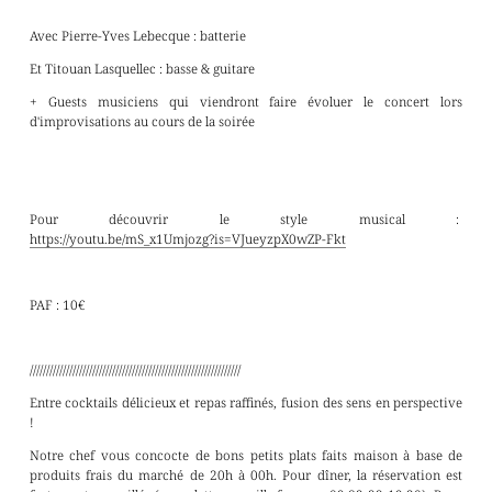
Avec Pierre-Yves Lebecque : batterie
Et Titouan Lasquellec : basse & guitare
+ Guests musiciens qui viendront faire évoluer le concert lors
d'improvisations au cours de la soirée
Pour découvrir le style musical :
https://youtu.be/mS_x1Umjozg?is=VJueyzpX0wZP-Fkt
PAF : 10€
////////////////////////////////////////////////////////////////
Entre cocktails délicieux et repas raffinés, fusion des sens en perspective
!
Notre chef vous concocte de bons petits plats faits maison à base de
produits frais du marché de 20h à 00h. Pour dîner, la réservation est