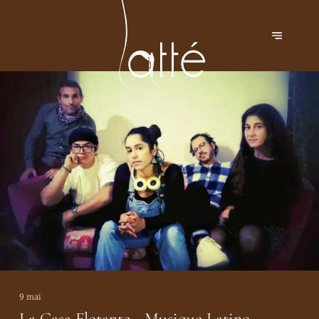
9 mai
La Casa Flotante - Musique Latino