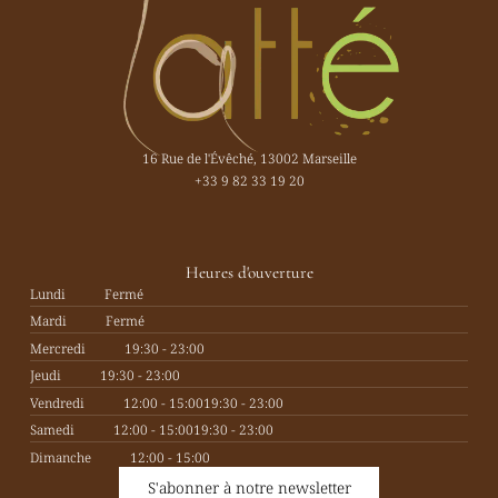
16 Rue de l'Évêché, 13002 Marseille
+33 9 82 33 19 20
Heures d'ouverture
Lundi
Fermé
Mardi
Fermé
Mercredi
19:30 - 23:00
Jeudi
19:30 - 23:00
Vendredi
12:00 - 15:00
19:30 - 23:00
Samedi
12:00 - 15:00
19:30 - 23:00
Dimanche
12:00 - 15:00
S'abonner à notre newsletter