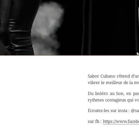
Sabor Cubano s’étend d’un
vibrer le meilleur de la m
Du boléro au Son, en pas
rythmes contagieux qui vo
Ecoutez-les sur insta : @
sur fb :
https://www.face