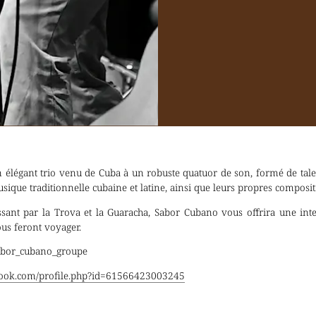
 élégant trio venu de Cuba à un robuste quatuor de son, formé de tal
usique traditionnelle cubaine et latine, ainsi que leurs propres composit
sant par la Trova et la Guaracha, Sabor Cubano vous offrira une inte
us feront voyager.
sabor_cubano_groupe
book.com/profile.php?id=61566423003245