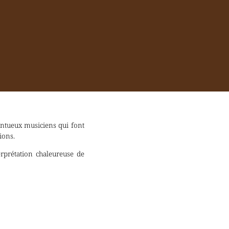
entueux musiciens qui font
ions.
rprétation chaleureuse de