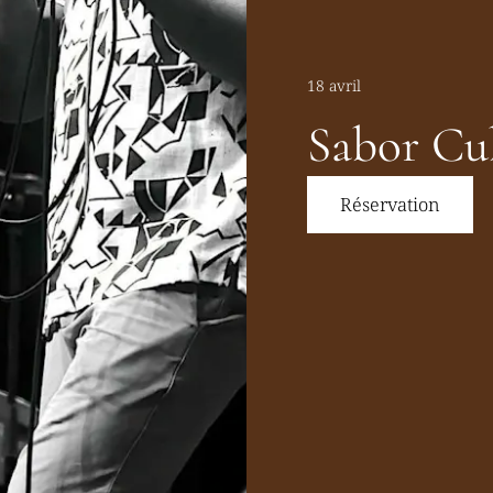
18 avril
Sabor Cu
Réservation