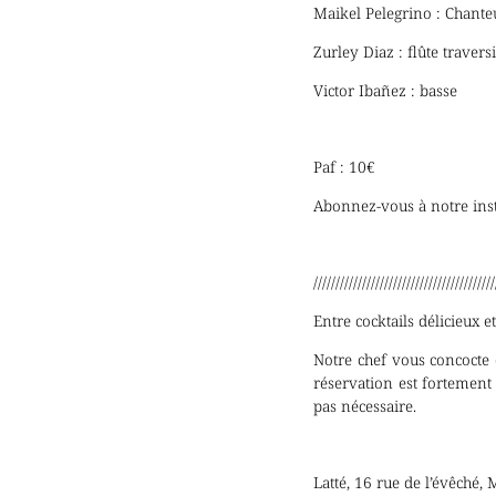
Maikel Pelegrino : Chanteu
Zurley Diaz : flûte traver
Victor Ibañez : basse
Paf : 10€
Abonnez-vous à notre insta
/////////////////////////////////////////
Entre cocktails délicieux e
Notre chef vous concocte 
réservation est fortement 
pas nécessaire.
Latté, 16 rue de l’évêché,