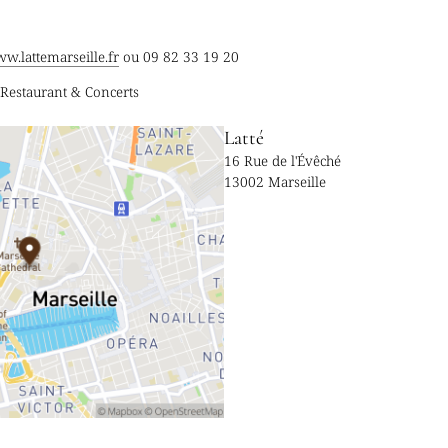
w.lattemarseille.fr
ou 09 82 33 19 20
- Restaurant & Concerts
Latté
16 Rue de l'Évêché
13002 Marseille