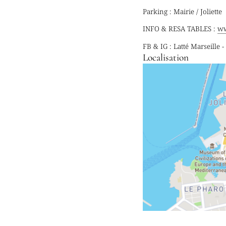
Parking : Mairie / Joliette
INFO & RESA TABLES :
ww
FB & IG : Latté Marseille 
Localisation