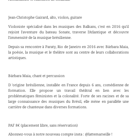
Jean-Christophe Gairard, alto, violon, guitare
Violoniste spécialisé dans les musiques des Balkans, c'est en 2016 qu'il
rejoint l'aventure du bateau Sonate, traverse l'Atlantique et découvre
l'immensité de la musique brésilienne.
Depuis sa rencontre à Paraty, Rio de Janeiro en 2016 avec Bárbara Maia,
la poésie, la musique et le théâtre sont au centre de leurs collaborations
artistiques.
Bárbara Maia, chant et percussion
D 'origine brésilienne, installée en France depuis 6 ans, comédienne de
formation. Elle propose un travail théâtral en lien avec les
problématiques féministes et la colonalité. Forte de ses racines et de sa
large connaissance des musiques du Brésil, elle mène en parallèle une
carrière de chanteuse dans diverses formations.
PAF 8€ (placement libre, sans réservation)
Abonnez-vous à notre nouveau compte insta : @lattemarseille !