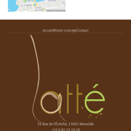
Accueil
Notre concept
Contact
16 Rue de l'Évêché, 13002 Marseille
+33 9 82 33 19 20