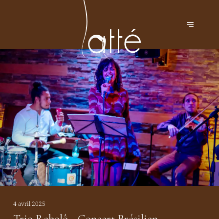
4 avril 2025
Trio Rebolô - Concert Brésilien