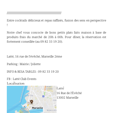
////////////////////////////////////////////////////////////////////////
Entre cocktails délicieux et repas raffinés, fusion des sens en perspective
!
Notre chef vous concocte de bons petits plats faits maison à base de
produits frais du marché de 20h à 00h. Pour dîner, la réservation est
fortement conseillée (au 09 82 33 19 20).
Latté, 16 rue de l’évêché, Marseille 2ème
Parking : Mairie / Joliette
INFO & RESA TABLES : 09 82 33 19 20
FB : Latté Club Events
Localisation
Latté
16 Rue de l'Évêché
13002 Marseille