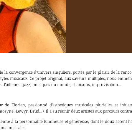
de la convergence d’univers singuliers, portés par le plaisir de la rencon
s styles musicaux. Ce projet original, aux saveurs multiples, nous emm
s d’ailleurs : jazz, musiques du monde, chansons, improvisation…
ur de Florian, passionné d’esthétiques musicales plurielles et initi
syne, Lewyn Drüd…). Il a su réunir deux artistes aux parcours contra
ienne à la personnalité lumineuse et généreuse, dont le doux accent h
ions musicales.