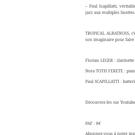
– Paul Scapillatti, vérita
jazz aux multiples facettes
TROPICAL ALBATROSS, c’es
son imaginaire pour faire
Florian LEGER : clarinette
Nora TOTH FEKETE : pia
Paul SCAPILLATTI : batter
Découvrez-les sur Youtu
PAF : 8€
Abonnez-vous à notre insta