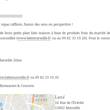
///////////////////////
t repas raffinés, fusion des sens en perspective !
de bons petits plats faits maison à base de produits frais du marché de
conseillée (
www.lattemarseille.fr
ou au 09 82 33 19 20). Pour le concert
 Marseille 2ème
w.lattemarseille.fr
ou 09 82 33 19 20
- Restaurant & Concerts
Latté
16 Rue de l'Évêché
13002 Marseille