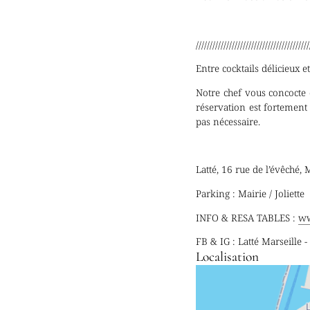
/////////////////////////////////////////
Entre cocktails délicieux e
Notre chef vous concocte 
réservation est fortement 
pas nécessaire.
Latté, 16 rue de l’évêché,
Parking : Mairie / Joliette
INFO & RESA TABLES :
ww
FB & IG : Latté Marseille 
Localisation