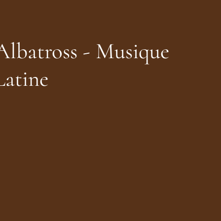
Albatross - Musique
Latine