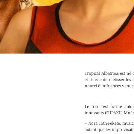
Tropical Albatross est né 
et l’envie de métisser le
nourri d’influences venue
Le trio s’est formé auto
innovants (SUPAKU, Mnémo
– Nora Toth-Fekete, music
autant que les improvisat