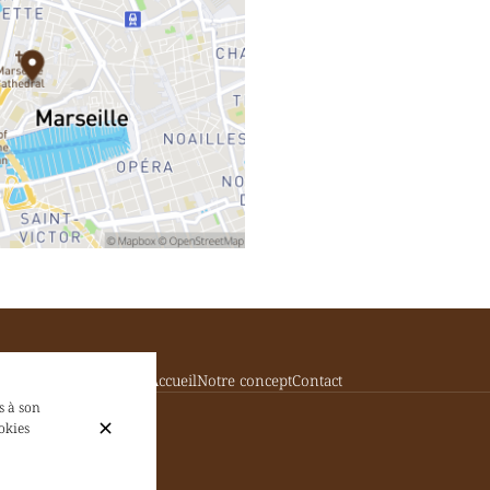
Accueil
Notre concept
Contact
s à son
okies