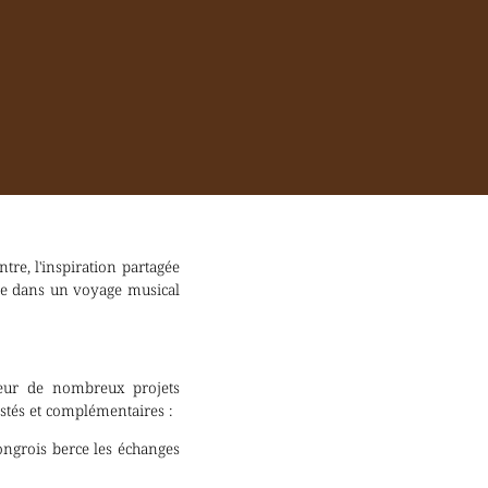
tre, l'inspiration partagée
ène dans un voyage musical
ateur de nombreux projets
stés et complémentaires :
ongrois berce les échanges