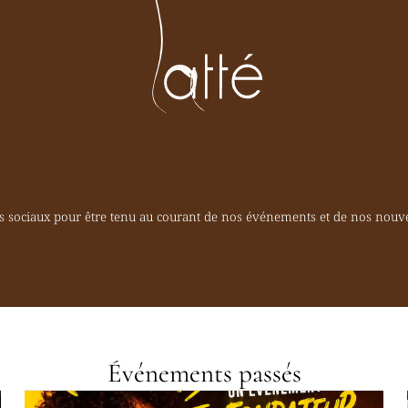
s sociaux pour être tenu au courant de nos événements et de nos nouve
Événements passés