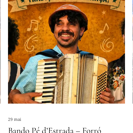
29 mai
Bando Pé d’Estrada – Forró