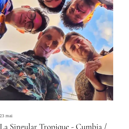
23 mai
La Singular Tropique - Cumbia /