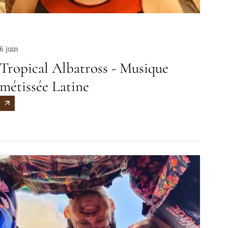
6 juin
Tropical Albatross - Musique
métissée Latine