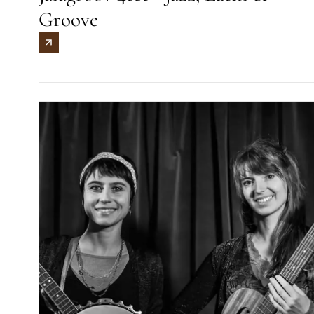
Groove