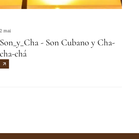
2 mai
Son_y_Cha - Son Cubano y Cha-
cha-chá