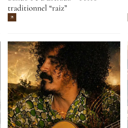
traditionnel “raiz”