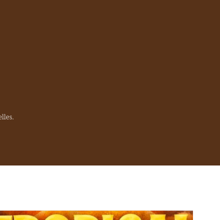
lles.