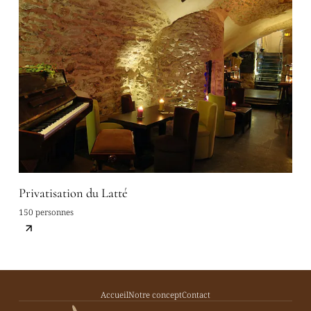
Privatisation du Latté
150 personnes
Accueil
Notre concept
Contact