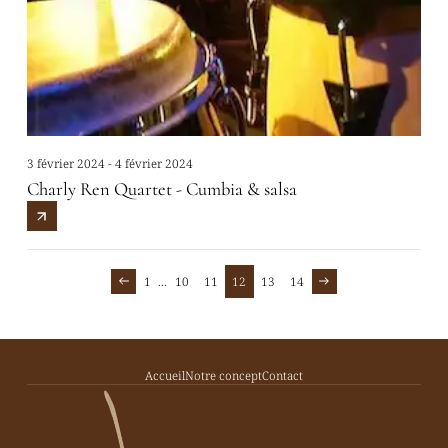
3 février 2024 - 4 février 2024
Charly Ren Quartet - Cumbia & salsa
1
...
10
11
12
13
14
Accueil
Notre concept
Contact