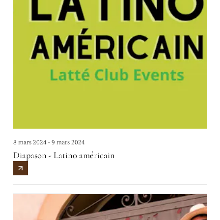
8 mars 2024 - 9 mars 2024
Diapason - Latino américain