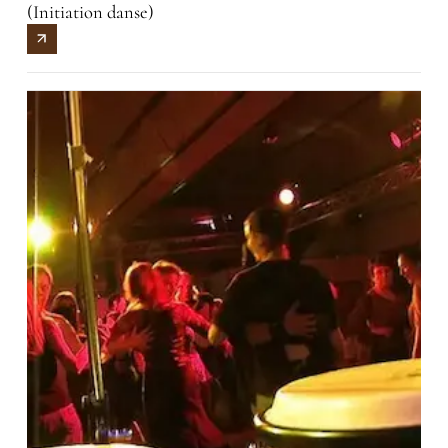
(Initiation danse)